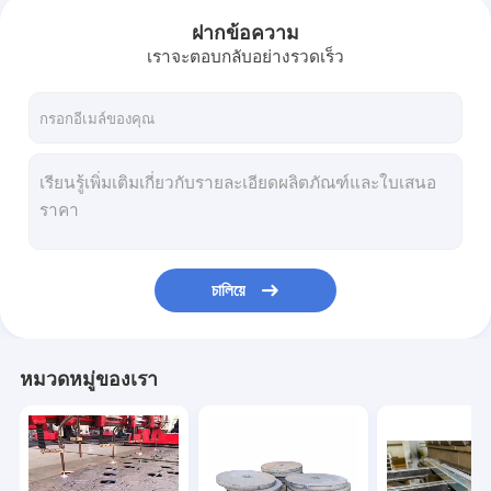
ฝากข้อความ
เราจะตอบกลับอย่างรวดเร็ว
চালিয়ে
หมวดหมู่ของเรา