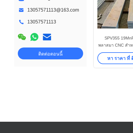
13057571113@163.com
13057571113
SPV355 19MnR
พลาสมา CNC สําหร
ประกอบเคร
ติดต่อตอนนี้
หา ราคา ที่ ดี