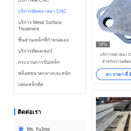
บริการตัด CNC
บริการตัดพลาสมา CNC
บริการ Metal Surface
Treatment
ชิ้นส่วนเหล็กที่กำหนดเอง
วิดีโอ
บริการตัดเลเซอร์
บริการพลาสมา CN
สําหรับการผลิ
กระบวนการปั่นเหล็ก
เครื่องจักรกลท
พล็อตขนาดกลางและหนัก
หา ราคา ที่ ดี
แผ่นเหล็กตัด
ติดต่อเรา
Ms. YuJing