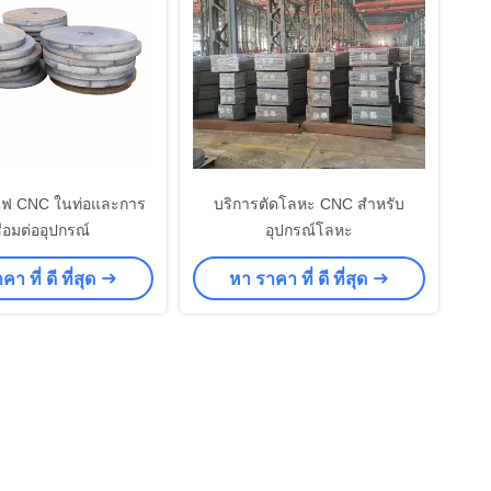
ดไฟ CNC ในท่อและการ
บริการตัดโลหะ CNC สําหรับ
ื่อมต่ออุปกรณ์
อุปกรณ์โลหะ
า ที่ ดี ที่สุด
หา ราคา ที่ ดี ที่สุด