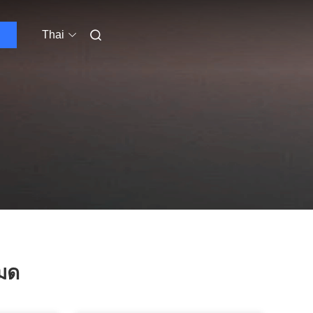
Thai
หมด