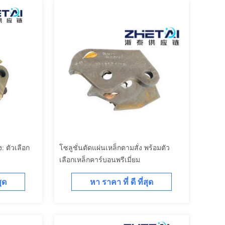
: ตัวเลือก
โซลูชั่นตัดแผ่นเหล็กตามสั่ง พร้อมตัว
เลือกเหล็กคาร์บอนพรีเมี่ยม
สุด
หา ราคา ที่ ดี ที่สุด