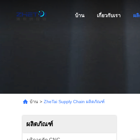
บ้าน
เกี่ยวกับเรา
ผล
บ้าน
>
ZheTai Supply Chain ผลิตภัณฑ์
ผลิตภัณฑ์
บริการตัด CNC