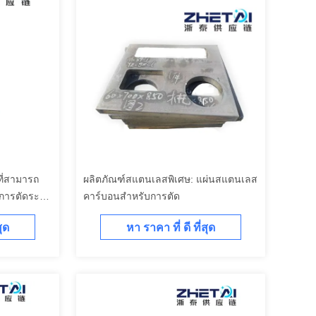
ี่สามารถ
ผลิตภัณฑ์สแตนเลสพิเศษ: แผ่นสแตนเลส
ขการตัดระดับ
คาร์บอนสําหรับการตัด
สุด
หา ราคา ที่ ดี ที่สุด