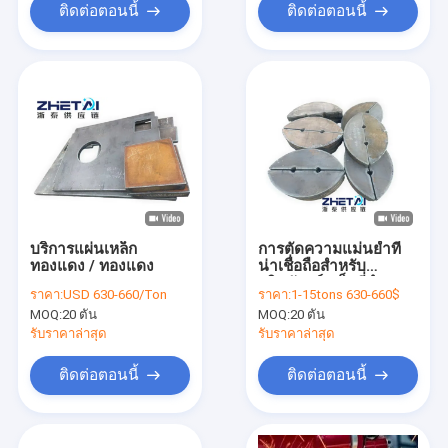
ติดต่อตอนนี้
ติดต่อตอนนี้
บริการแผ่นเหล็ก
การตัดความแม่นยําที่
ทองแดง / ทองแดง
น่าเชื่อถือสําหรับ
ผลิตภัณฑ์เหล็กที่กําหนด
ราคา:
USD 630-660/Ton
ราคา:
1-15tons 630-660$
เองที่ทนทาน
MOQ:
20 ตัน
MOQ:
20 ตัน
รับราคาล่าสุด
รับราคาล่าสุด
ติดต่อตอนนี้
ติดต่อตอนนี้