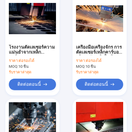
โรงงานตัดเลเซอร์ความ
เครื่องมือเครื่องจักร การ
แม่นยําจากเหล็ก
ตัดเลเซอร์เหล็กคาร์บอน
คาร์บอน ความหนา
บริการตัดเพลิงในบ้าน
ราคา:
ต่อรองได้
ราคา:
ต่อรองได้
8mm-100mm
MOQ:
10 ชิ้น
MOQ:
10 ชิ้น
รับราคาล่าสุด
รับราคาล่าสุด
ติดต่อตอนนี้
ติดต่อตอนนี้
บ้าน
สินค้า
เกี่ยวกับเรา