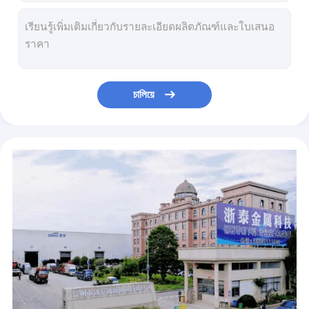
โซลูชั่นแผ่นเหล็กที่กําหนดเองสําหรับความต้องการอุปกรณ์กลไกความละเอียดสูง
อะไหล่แผ่นเหล็กความแม่นยําสูงสําหรับการผลิตอุปกรณ์ตามสั่ง
ผลิตภัณฑ์เหล็กที่ปรับปรุงเพื่อการใช้งานในอุปกรณ์เครื่องกลความละเอียดสูง
สายโค้ลเหล็กคาร์บอนที่กําหนดเองเพื่อเพิ่มประสิทธิภาพของอุปกรณ์เครื่องกล
พล็อตเหล็กคาร์บอนม้วนร้อนที่กําหนดเองสําหรับชิ้นส่วนของอุปกรณ์กล
চালিয়ে
อะไหล่แผ่นเหล็กคาร์บอนตามสั่งสําหรับการตัดอุปกรณ์กลไกความแม่นยํา
แผ่นเหล็กความแม่นยําที่กําหนดเองสําหรับการแก้ไขการตัดเหล็กระดับสูง
แผ่นเหล็กความแม่นยําที่กําหนดเองสําหรับการแก้ไขการตัดเหล็กระดับสูง
ใบเหล็กพรีเมี่ยมที่ออกแบบมาเพื่อความต้องการการตัดความละเอียดที่เหมาะสม
ใบเหล็กพิเศษสําหรับบริการตัดอุตสาหกรรมที่น่าเชื่อถือ