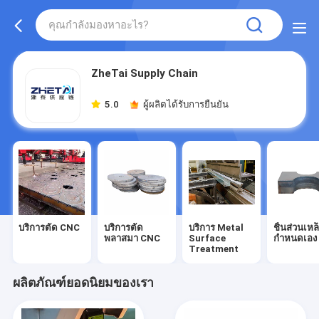
ZheTai Supply Chain
5.0
ผู้ผลิตได้รับการยืนยัน
บริการตัด CNC
บริการตัด
บริการ Metal
ชิ้นส่วนเหล็
พลาสมา CNC
Surface
กำหนดเอง
Treatment
ผลิตภัณฑ์ยอดนิยมของเรา