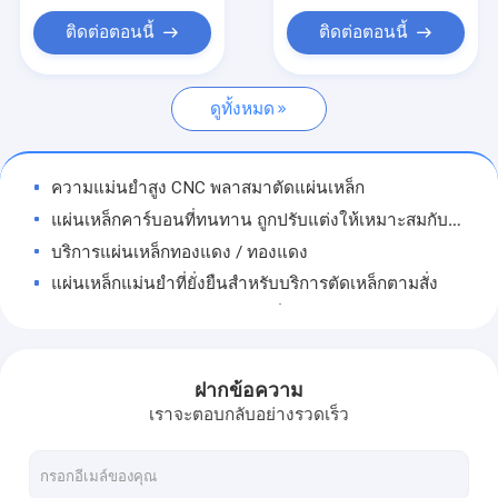
กระบวนการปั่นเหล็ก
ติดต่อตอนนี้
ติดต่อตอนนี้
พล็อตขนาดกลางและหนัก
ดูทั้งหมด
แผ่นเหล็กตัด
ความแม่นยําสูง CNC พลาสมาตัดแผ่นเหล็ก
แผ่นเหล็กคาร์บอนที่ทนทาน ถูกปรับแต่งให้เหมาะสมกับความต้องการพิเศษของคุณ
บริการแผ่นเหล็กทองแดง / ทองแดง
แผ่นเหล็กแม่นยําที่ยั่งยืนสําหรับบริการตัดเหล็กตามสั่ง
บริการตัดเลเซอร์ความละเอียดที่หลากหลาย สําหรับความต้องการอุปกรณ์เหล็กอุตสาหกรรมที่ยั่งยืน
การตัดความแม่นยําที่น่าเชื่อถือสําหรับผลิตภัณฑ์เหล็กที่กําหนดเองที่ทนทาน
โซลูชั่นการตัดที่หลากหลายสําหรับผลิตภัณฑ์เหล็กที่กําหนดเองที่มีคุณภาพสูง
ฝากข้อความ
อุปกรณ์ตัดเหล็กที่กําหนดเองสําหรับการแก้ไขแผ่นเหล็กที่มีคุณภาพสูง
เราจะตอบกลับอย่างรวดเร็ว
โซลูชั่นแผ่นเหล็กที่กําหนดเองสําหรับการออกแบบอุปกรณ์เครื่องกลที่ทันสมัย
การตัดแผ่นเหล็กความแม่นยําสําหรับการใช้งานอุปกรณ์กลไกตามสั่ง