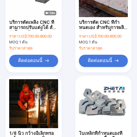
บริการตัดเพลิง CNC ที่
บริการตัด CNC ที่กํา
สามารถปรับแต่งได้ สําห
หนดเอง สําหรับการผลิต
รับโครงสร้างเหล็ก
ส่วนประกอบเครื่องกล
ราคา:
US$700.00-800.00
ราคา:
US$700.00-800.00
วิศวกรรม
MOQ:
1 ตัน
MOQ:
1 ตัน
รับราคาล่าสุด
รับราคาล่าสุด
ติดต่อตอนนี้
ติดต่อตอนนี้
บ้าน
สินค้า
เกี่ยวกับเรา
1/8 นิ้ว กว้างอิเล็กทรอ
ใบเหล็กที่กําหนดเองที่