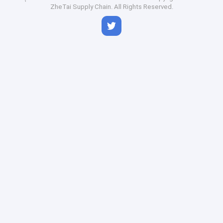
ZheTai Supply Chain. All Rights Reserved.