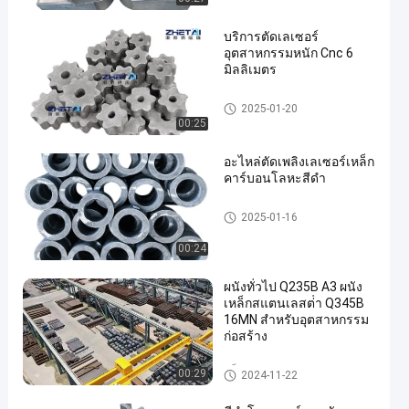
บริการตัดเลเซอร์
อุตสาหกรรมหนัก Cnc 6
มิลลิเมตร
บริการตัด CNC
2025-01-20
00:25
อะไหล่ตัดเพลิงเลเซอร์เหล็ก
คาร์บอนโลหะสีดํา
บริการตัด CNC
2025-01-16
00:24
ผนังทั่วไป Q235B A3 ผนัง
เหล็กสแตนเลสต่ํา Q345B
16MN สําหรับอุตสาหกรรม
ก่อสร้าง
พล็อตขนาดกลางและหนัก
00:29
2024-11-22