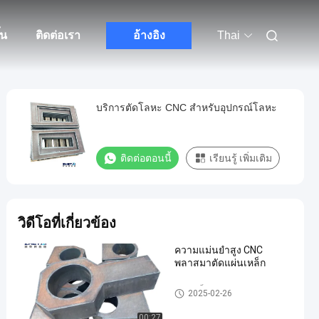
้น
ติดต่อเรา
อ้างอิง
Thai
บริการตัดโลหะ CNC สําหรับอุปกรณ์โลหะ
ติดต่อตอนนี้
เรียนรู้ เพิ่มเติม
วิดีโอที่เกี่ยวข้อง
ความแม่นยําสูง CNC
พลาสมาตัดแผ่นเหล็ก
แผ่นเหล็กตัด
2025-02-26
00:27